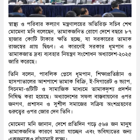
স্বাস্থ্য ও পরিবার কল্যাণ মন্ত্রণালয়ের অতিরিক্ত সচিব শেখ
মোমেনা মনি বলেছেন, তামাকজনিত রোগে দেশে বছরে ৮৭
হাজার কোটি টাকার ক্ষতি হচ্ছে, যা সরকারের তামাক
রাজস্বের প্রায় দ্বিগুণ। এ কারণেই সরকার ধূমপান ও
তামাকজাত দ্রব্য ব্যবহার নিয়ন্ত্রণ সংশোধন অধ্যাদেশ-২০২৫
জারি করেছে।
তিনি বলেন, পাবলিক প্লেসে ধূমপান, শিক্ষাপ্রতিষ্ঠান ও
হাসপাতালের আশপাশে তামাক বিক্রি, ই-সিগারেট ও ভ্যাপ,
সিনেমা-ওটিটি ও সামাজিক মাধ্যমে তামাকদৃশ্য প্রদর্শন
নিষিদ্ধ করা হয়েছে। অধ্যাদেশের সফল বাস্তবায়নের ওপর
জনগণ, প্রশাসন ও সুশীল সমাজের সক্রিয় অংশগ্রহণের
গুরুত্বের ওপর জোর দেন তিনি।
মোমেনা মনি জানান, দেশে প্রতিদিন গড়ে ৫৬৪ জন মানুষ
তামাকজনিত কারণে মারা যাচ্ছেন এবং ভবিষ্যতের জন্য
একজনকেও বাঁচানোই লক্ষ্য।