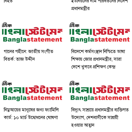
নিহত
ইউনিয়নের নাম পরিবর্তনের নির্দেশ
প্রধানমন্ত্রীর
গানের গহীনে: জাতীয় সংগীত
বিদেশে কর্মসংস্থান নিশ্চিতে ভাষা
বিতর্ক: তাজ উদ্দীন
শিক্ষায় জোর প্রধানমন্ত্রীর, সারা
দেশে খুলবে প্রশিক্ষণ কেন্দ্র
নিম্নআয়ের মানুষের জন্য ফ্যামিলি
বিদ্যুৎ সাশ্রয়ে প্রধানমন্ত্রীর ব্যক্তিগত
কার্ড: ১০ মার্চ উদ্বোধনের ঘোষণা
উদ্যোগ, দেশবাসীকে সাশ্রয়ী
হওয়ার আহ্বান