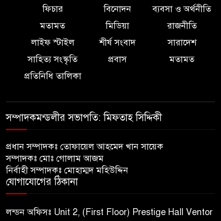
ফিচার
বিনোদন
ব্যবসা ও অর্থনীতি
মতামত
মিডিয়া
রাজনীতি
লাইফ স্টাইল
শীর্ষ সংবাদ
সারাদেশ
সাহিত্য সংস্কৃতি
প্রবাস
মতামত
প্রতিনিধি তালিকা
সম্পাদকমন্ডলীর সভাপতি: মিফতাহ সিদ্দিকী
প্রধান সম্পাদকঃ তোফায়েল আহমেদ খান সায়েক
সম্পাদকঃ মোঃ গোলাম আজম
নির্বাহী সম্পাদকঃ মোহাম্মদ মহিউদ্দিন
যোগাযোগের ঠিকানা
লন্ডন অফিসঃ Unit 2, (First Floor) Prestige Hall Ventor