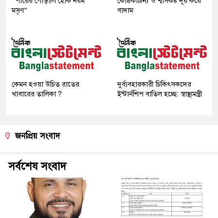
“পায়ের গোড়ালি হোক নরম
কোষ্ঠকাঠিন্য ও শ্বাসকষ্ট দূর করে
মসৃণ”
বাদাম
কেমন হওয়া উচিত রাতের
দুর্ব্যবহারকারী চিকিৎসকদের
খাবারের তালিকা ?
ইন্টার্নশিপ বাতিল হচ্ছে: স্বাস্থ্যমন্ত্রী
জনপ্রিয় সংবাদ
সর্বশেষ সংবাদ