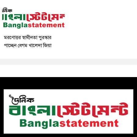
মরণোত্তর স্বাধীনতা পুরস্কার
পাচ্ছেন বেগম খালেদা জিয়া