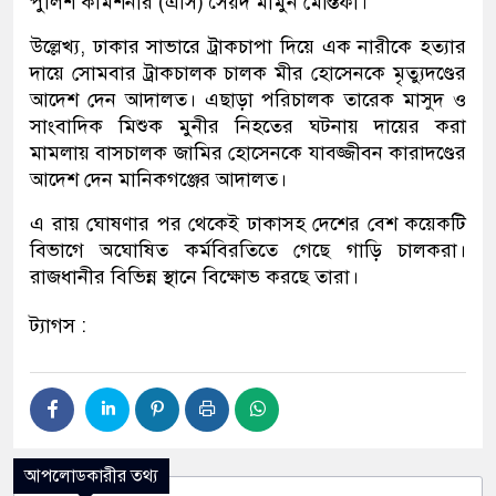
পুলিশ কমিশনার (এসি) সৈয়দ মামুন মোস্তফা।
উল্লেখ্য, ঢাকার সাভারে ট্রাকচাপা দিয়ে এক নারীকে হত্যার
দায়ে সোমবার ট্রাকচালক চালক মীর হোসেনকে মৃত্যুদণ্ডের
আদেশ দেন আদালত। এছাড়া পরিচালক তারেক মাসুদ ও
সাংবাদিক মিশুক মুনীর নিহতের ঘটনায় দায়ের করা
মামলায় বাসচালক জামির হোসেনকে যাবজ্জীবন কারাদণ্ডের
আদেশ দেন মানিকগঞ্জের আদালত।
এ রায় ঘোষণার পর থেকেই ঢাকাসহ দেশের বেশ কয়েকটি
বিভাগে অঘোষিত কর্মবিরতিতে গেছে গাড়ি চালকরা।
রাজধানীর বিভিন্ন স্থানে বিক্ষোভ করছে তারা।
ট্যাগস :
আপলোডকারীর তথ্য