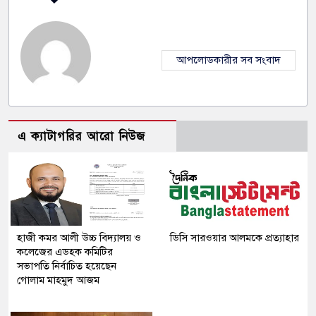
আপলোডকারীর সব সংবাদ
এ ক্যাটাগরির আরো নিউজ
হাজী কমর আলী উচ্চ বিদ্যালয় ও
ডিসি সারওয়ার আলমকে প্রত্যাহার
কলেজের এডহক কমিটির
সভাপতি নির্বাচিত হয়েছেন
গোলাম মাহমুদ আজম