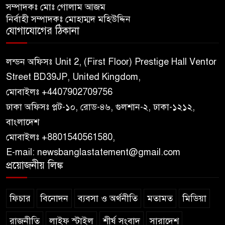
সম্পাদকঃ মোঃ গোলাম আজম
নির্বাহী সম্পাদকঃ মোহাম্মদ মহিউদ্দিন
যোগাযোগের ঠিকানা
লন্ডন অফিসঃ Unit 2, (First Floor) Prestige Hall Ventor
Street BD39JP, United Kingdom,
মোবাইলঃ +4407902709756
ঢাকা অফিসঃ প্লট-১০, রোড-৪৬, গুলশান-২, ঢাকা-১২১২,
বাংলাদেশ
মোবাইলঃ +8801540561580,
E-mail: newsbanglastatement@gmail.com
প্রয়োজনীয় লিঙ্ক
ফিচার
বিনোদন
ব্যবসা ও অর্থনীতি
মতামত
মিডিয়া
রাজনীতি
লাইফ স্টাইল
শীর্ষ সংবাদ
সারাদেশ