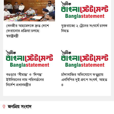
বেনজীর আহমেদকে দ্রুত দেশে
যুক্তরাজ্যে ২ ট্রেনের সংঘর্ষে চালক
ফেরানোর প্রক্রিয়া চলছে:
নিহত
স্বরাষ্ট্রমন্ত্রী
বগুড়ার ‘সীমান্ত’ ও ‘দিগন্ত’
চাঁদাবাজির অভিযোগে ফতুল্লায়
ইউনিয়নের নাম পরিবর্তনের
এনসিপির দুই গ্রুপে সংঘর্ষ, আহত
নির্দেশ প্রধানমন্ত্রীর
৪
জনপ্রিয় সংবাদ