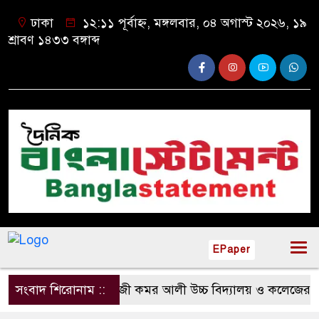
ঢাকা
১২:১১ পূর্বাহ্ন, মঙ্গলবার, ০৪ অগাস্ট ২০২৬, ১৯
শ্রাবণ ১৪৩৩ বঙ্গাব্দ
EPaper
সংবাদ শিরোনাম ::
হাজী কমর আলী উচ্চ বিদ্যালয় ও কলেজের এডহ